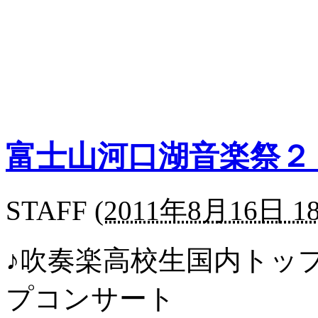
富士山河口湖音楽祭２
STAFF
(
2011年8月16日 18
♪吹奏楽高校生国内トッ
プコンサート