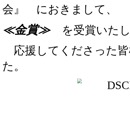
会』 におきまして、
≪金賞≫
を受賞いた
応援してくださった皆
た。