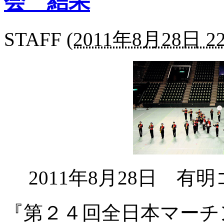
会 結果
STAFF
(
2011年8月28日 22
2011年8月28日 有
『第２４回全日本マーチ