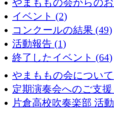
やまももの会からのお知
イベント (2)
コンクールの結果 (49)
活動報告 (1)
終了したイベント (64)
やまももの会について
定期演奏会へのご支援
片倉高校吹奏楽部 活