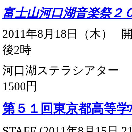
富士山河口湖音楽祭２
2011年8月18日（木）
後2時
河口湖ステラシ
1500円
第５１回東京都高等学
STAFF
(
2011年8月15日 21