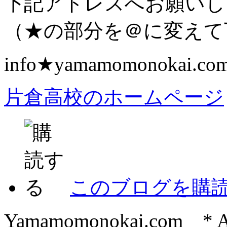
下記アドレスへお願いし
（★の部分を＠に変えて
info★yamamomonokai.co
片倉高校のホームページ
このブログを購
Yamamomonokai.com * All