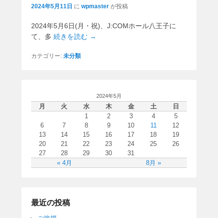
2024年5月11日
に
wpmaster
が投稿
2024年5月6日(月・祝)、J:COMホール八王子に
て、多
続きを読む →
カテゴリー:
未分類
2024年5月
月
火
水
木
金
土
日
1
2
3
4
5
6
7
8
9
10
11
12
13
14
15
16
17
18
19
20
21
22
23
24
25
26
27
28
29
30
31
« 4月
8月 »
最近の投稿