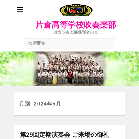
片倉高等学校吹奏楽部
片倉吹奏楽部保護者の会
検
索
開
始
月別: 2024年5月
第29回定期演奏会 ご来場の御礼