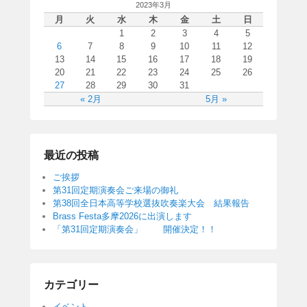
2023年3月
月
火
水
木
金
土
日
1
2
3
4
5
6
7
8
9
10
11
12
13
14
15
16
17
18
19
20
21
22
23
24
25
26
27
28
29
30
31
« 2月
5月 »
最近の投稿
ご挨拶
第31回定期演奏会ご来場の御礼
第38回全日本高等学校選抜吹奏楽大会 結果報告
Brass Festa多摩2026に出演します
「第31回定期演奏会」 開催決定！！
カテゴリー
イベント