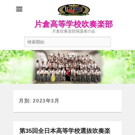
片倉高等学校吹奏楽部
片倉吹奏楽部保護者の会
検
索
開
始
月別: 2023年3月
第35回全日本高等学校選抜吹奏楽