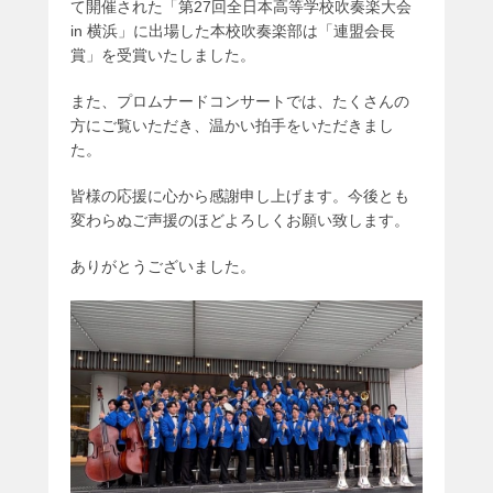
シ
て開催された「第27回全日本高等学校吹奏楽大会
ョ
in 横浜」に出場した本校吹奏楽部は「連盟会長
ン
賞」を受賞いたしました。
また、プロムナードコンサートでは、たくさんの
方にご覧いただき、温かい拍手をいただきまし
た。
皆様の応援に心から感謝申し上げます。今後とも
変わらぬご声援のほどよろしくお願い致します。
ありがとうございました。